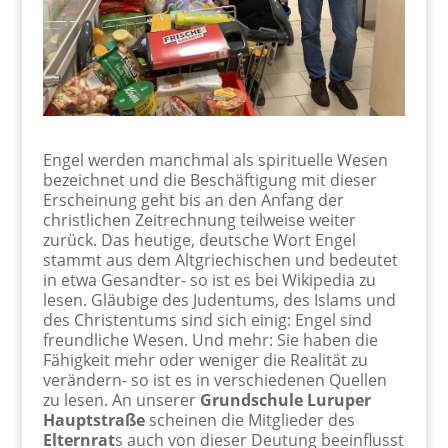
Engel werden manchmal als spirituelle Wesen
bezeichnet und die Beschäftigung mit dieser
Erscheinung geht bis an den Anfang der
christlichen Zeitrechnung teilweise weiter
zurück. Das heutige, deutsche Wort Engel
stammt aus dem Altgriechischen und bedeutet
in etwa Gesandter- so ist es bei Wikipedia zu
lesen. Gläubige des Judentums, des Islams und
des Christentums sind sich einig: Engel sind
freundliche Wesen. Und mehr: Sie haben die
Fähigkeit mehr oder weniger die Realität zu
verändern- so ist es in verschiedenen Quellen
zu lesen. An unserer
Grundschule Luruper
Hauptstraße
scheinen die Mitglieder des
Elternrat
s auch von dieser Deutung beeinflusst