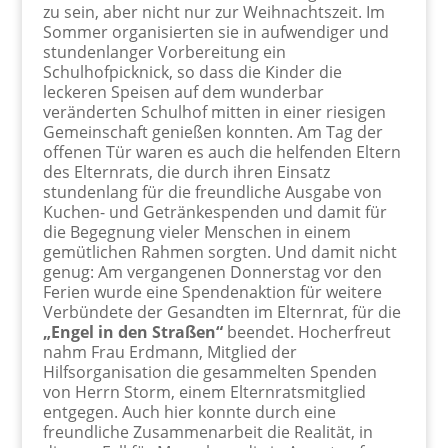
zu sein, aber nicht nur zur Weihnachtszeit. Im
Sommer organisierten sie in aufwendiger und
stundenlanger Vorbereitung ein
Schulhofpicknick, so dass die Kinder die
leckeren Speisen auf dem wunderbar
veränderten Schulhof mitten in einer riesigen
Gemeinschaft genießen konnten. Am Tag der
offenen Tür waren es auch die helfenden Eltern
des Elternrats, die durch ihren Einsatz
stundenlang für die freundliche Ausgabe von
Kuchen- und Getränkespenden und damit für
die Begegnung vieler Menschen in einem
gemütlichen Rahmen sorgten. Und damit nicht
genug: Am vergangenen Donnerstag vor den
Ferien wurde eine Spendenaktion für weitere
Verbündete der Gesandten im Elternrat, für die
„Engel in den Straßen“
beendet. Hocherfreut
nahm Frau Erdmann, Mitglied der
Hilfsorganisation die gesammelten Spenden
von Herrn Storm, einem Elternratsmitglied
entgegen. Auch hier konnte durch eine
freundliche Zusammenarbeit die Realität, in