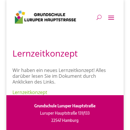
Lernzeitkonzept
Wir haben ein neues Lernzeitkonzept! Alles
darüber lesen Sie im Dokument durch
Anklicken des Links.
Lernzeitkonzept
Grundschule Luruper Hauptstraße
Luruper Hauptstraße 131/133
22547 Hamburg